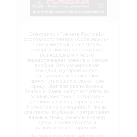
Спектакль «Планета РостовЪ»
ростовского театра «Собеседник»
- это уникальный спектакль,
который никого не оставляет
равнодушным и часто
переворачивает мнение о театре
вообще. Это иммерсивная
комедия, где происходит
погружение и вовлечение
присутствующих в сюжетную
среду. Зрители расположены
близко к сцене, могут вступать во
взаимодействие с актёрами -
реплики из зала разрешаются.
Несмотря на комедийный жанр,
спектакль глубокий и затрагивает
важные темы, смыслы и юмор
здесь переплетаются и
развиваются во времени.
На сцене минимум декораций,