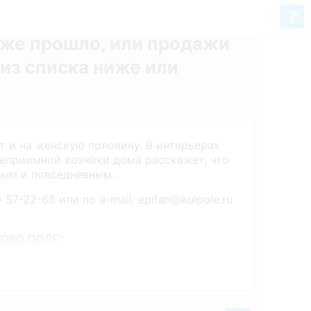
уже прошло, или продажи
из списка ниже или
т и на женскую половину. В интерьерах
еприимной хозяйки дома расскажет, что
ным и повседневным.
7-22-65 или по e-mail: epifan@kulpole.ru
КОВО ПОЛЕ"