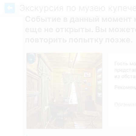
Экскурсия по музею купече
Событие в данный момент 
еще не открыты. Вы можете
повторить попытку позже.
+
Гость мо
предста
из обст
Рекоменд
Организ