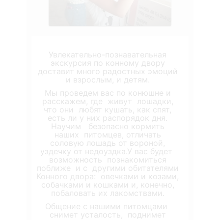
Увлекательно-познавательная
экскурсия по конному двору
доставит много радостных эмоций
и взрослым, и детям.
Мы проведем вас по конюшне и
расскажем, где живут лошадки,
что они любят кушать, как спят,
есть ли у них распорядок дня.
Научим безопасно кормить
наших питомцев, отличать
соловую лошадь от вороной,
уздечку от недоуздка.У вас будет
возможность познакомиться
поближе и с другими обитателями
Конного двора: овечками и козами,
собачками и кошками и, конечно,
побаловать их лакомствами.
Общение с нашими питомцами
снимет усталость, поднимет