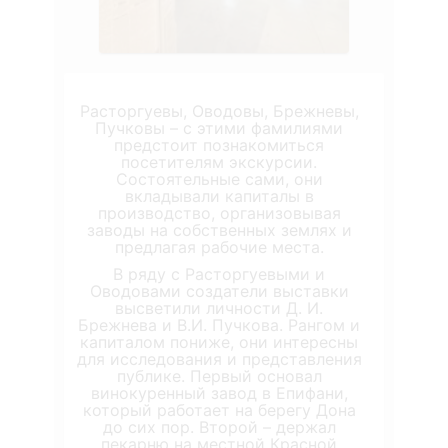
Расторгуевы, Оводовы, Брежневы,
Пучковы – с этими фамилиями
предстоит познакомиться
посетителям экскурсии.
Состоятельные сами, они
вкладывали капиталы в
производство, организовывая
заводы на собственных землях и
предлагая рабочие места.
В ряду с Расторгуевыми и
Оводовами создатели выставки
высветили личности Д. И.
Брежнева и В.И. Пучкова. Рангом и
капиталом пониже, они интересны
для исследования и представления
публике. Первый основал
винокуренный завод в Епифани,
который работает на берегу Дона
до сих пор. Второй – держал
пекарню на местной Красной