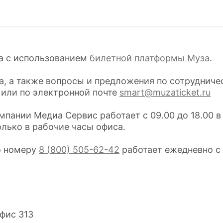
на с использованием
билетной платформы Муза
.
а, а также вопросы и предложения по сотрудниче
 или по электронной почте
smart@muzaticket.ru
пании Медиа Сервис работает с 09.00 до 18.00 в
лько в рабочие часы офиса.
о номеру
8 (800) 505-62-42
работает ежедневно с 
офис 313