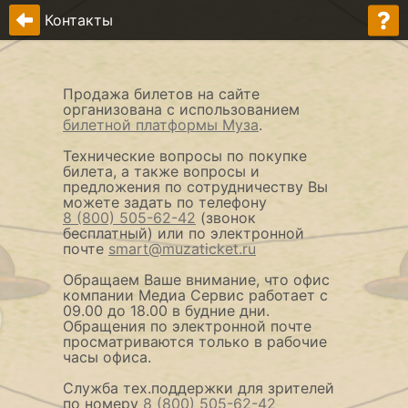
Контакты
Продажа билетов на сайте
организована с использованием
билетной платформы Муза
.
Технические вопросы по покупке
билета, а также вопросы и
предложения по сотрудничеству Вы
можете задать по телефону
8 (800) 505-62-42
(звонок
бесплатный) или по электронной
почте
smart@muzaticket.ru
Обращаем Ваше внимание, что офис
компании Медиа Сервис работает с
09.00 до 18.00 в будние дни.
Обращения по электронной почте
просматриваются только в рабочие
часы офиса.
Служба тех.поддержки для зрителей
по номеру
8 (800) 505-62-42