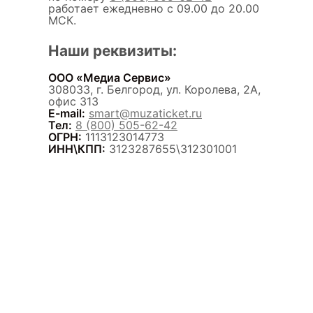
работает ежедневно с 09.00 до 20.00
МСК.
Наши реквизиты:
ООО «Медиа Сервис»
308033, г. Белгород, ул. Королева, 2А,
офис 313
E-mail:
smart@muzaticket.ru
Тел:
8 (800) 505-62-42
ОГРН:
1113123014773
ИНН\КПП:
3123287655\312301001