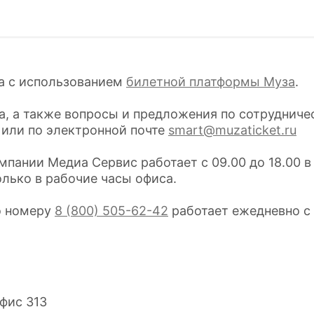
на с использованием
билетной платформы Муза
.
а, а также вопросы и предложения по сотрудниче
 или по электронной почте
smart@muzaticket.ru
пании Медиа Сервис работает с 09.00 до 18.00 в
лько в рабочие часы офиса.
о номеру
8 (800) 505-62-42
работает ежедневно с 
офис 313