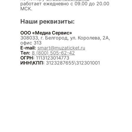
работает ежедневно с 09.00 до 20.00
МСК.
Наши реквизиты:
ООО «Медиа Сервис»
308033, г. Белгород, ул. Королева, 2А,
офис 313
E-mail:
smart@muzaticket.ru
Тел:
8 (800) 505-62-42
ОГРН:
1113123014773
ИНН\КПП:
3123287655\312301001