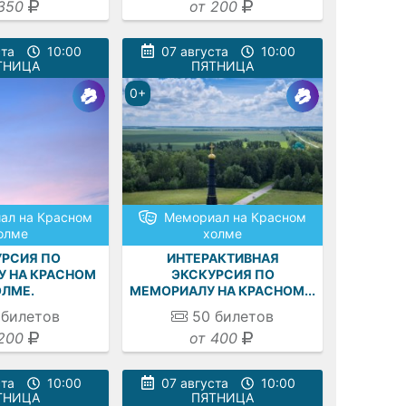
350
от 200
ста
10:00
07 августа
10:00
ТНИЦА
ПЯТНИЦА
0+
ал на Красном
Мемориал на Красном
олме
холме
РСИЯ ПО
ИНТЕРАКТИВНАЯ
 НА КРАСНОМ
ЭКСКУРСИЯ ПО
ЛМЕ.
МЕМОРИАЛУ НА КРАСНОМ...
билетов
50
билетов
200
от 400
ста
10:00
07 августа
10:00
ТНИЦА
ПЯТНИЦА