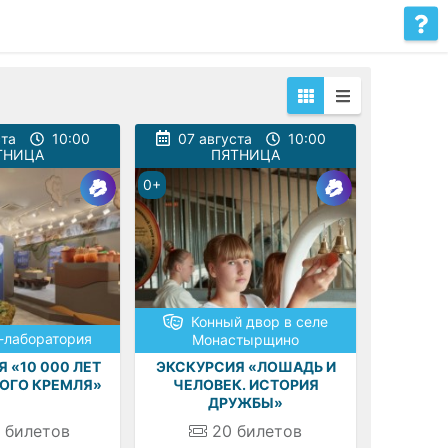
ста
10:00
07 августа
10:00
ТНИЦА
ПЯТНИЦА
0+
Конный двор в селе
-лаборатория
Монастырщино
 «10 000 ЛЕТ
ЭКСКУРСИЯ «ЛОШАДЬ И
КОГО КРЕМЛЯ»
ЧЕЛОВЕК. ИСТОРИЯ
ДРУЖБЫ»
билетов
20
билетов