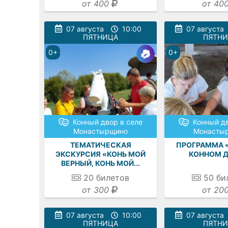
от 400
от 40
07 августа
10:00
07 августа
ПЯТНИЦА
ПЯТН
0+
0+
Конный двор в селе
Конный дв
Монастырщино
Монасты
ТЕМАТИЧЕСКАЯ
ПРОГРАММА «
ЭКСКУРСИЯ «КОНЬ МОЙ
КОННОМ Д
ВЕРНЫЙ, КОНЬ МОЙ...
20
билетов
50
би
от 300
от 20
07 августа
10:00
07 августа
ПЯТНИЦА
ПЯТН