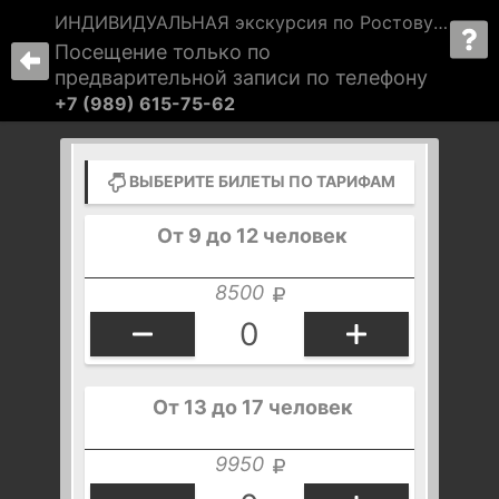
ИНДИВИДУАЛЬНАЯ экскурсия по Ростову: "Секреты старой крепости, или Ростов сквозь века" 
Посещение только по
предварительной записи по телефону
+7 (989) 615-75-62
ВЫБЕРИТЕ БИЛЕТЫ ПО ТАРИФАМ
От 9 до 12 человек
8500
От 13 до 17 человек
9950