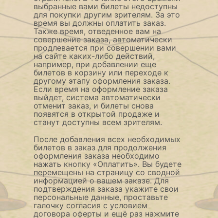
выбранные вами билеты недоступны
для покупки другим зрителям. За это
время вы должны оплатить заказ.
Также время, отведенное вам на
совершение заказа, автоматически
продлевается при совершении вами
на сайте каких-либо действий,
например, при добавлении еще
билетов в корзину или переходе к
другому этапу оформления заказа.
Если время на оформление заказа
выйдет, система автоматически
отменит заказ, и билеты снова
появятся в открытой продаже и
станут доступны всем зрителям.
После добавления всех необходимых
билетов в заказ для продолжения
оформления заказа необходимо
нажать кнопку «Оплатить». Вы будете
перемещены на страницу со сводной
информацией о вашем заказе. Для
подтверждения заказа укажите свои
персональные данные, проставьте
галочку согласия с условием
договора оферты и ещё раз нажмите