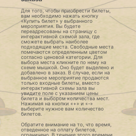
Для того, чтобы приобрести билеты,
вам необходимо нажать кнопку
«Купить билет» у выбранного
мероприятия. Вы будете
переадресованы на страницу с
интерактивной схемой зала, где
сможете выбрать наиболее
подходящие места. Свободные места
помечаются определенным цветом
согласно ценовой категории. Для
выбора места кликните по нему на
схеме мышкой. Оно будет выделено и
добавлено в заказ. В случае, если на
выбранное мероприятие продаются
только входные билеты, вместо
интерактивной схемы зала вы
увидите поле с указанием цены
билета и выбором количества мест.
Нажимая на кнопки «+» и «-»
выберите нужное вам количество
билетов.
Обратите внимание на то, что время,
отведенное на оплату билетов,
ограничено. В течение этого времени