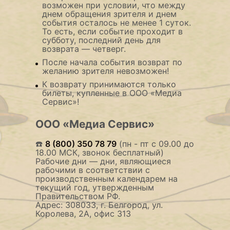
возможен при условии, что между
днем обращения зрителя и днем
события осталось не менее 1 суток.
То есть, если событие проходит в
субботу, последний день для
возврата — четверг.
После начала события возврат по
желанию зрителя невозможен!
К возврату принимаются только
билеты, купленные в ООО «Медиа
Сервис»!
ООО «Медиа Сервис»
☎️
8 (800) 350 78 79
(пн - пт с 09.00 до
18.00 МСК, звонок бесплатный)
Рабочие дни — дни, являющиеся
рабочими в соответствии с
производственным календарем на
текущий год, утвержденным
Правительством РФ.
Адрес: 308033, г. Белгород, ул.
Королева, 2А, офис 313