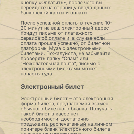
кнопку «Оплатить», после чего вы
перейдете на страницу ввода данных
банковской карты и оплаты.
После успешной оплаты в течение 10-
20 минут на ваш электронный адрес
придут письма от платежного
сервиса об оплате и, в случае если
оплата прошла успешно, от билетной
платформы Муза с электронными
билетами. Пожалуйста, не забывайте
проверять папку "Спам" или
"Нежелательная почта", письмо с
электронными билетами может
попасть туда.
Электронный билет
Электронный билет – это электронная
форма билета, предлагаемая взамен
обычного билетного бланка. Получать
такой билет в кассе нет
необходимости, достаточно
предъявить распечатанный на личном
принтере бланк электронного билета
на входе на мероприятие.