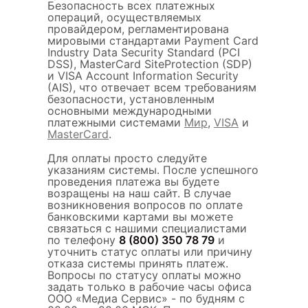
Безопасность всех платежных
операций, осуществляемых
провайдером, регламентирована
мировыми стандартами Payment Card
Industry Data Security Standard (PCI
DSS), MasterCard SiteProtection (SDP)
и VISA Account Information Security
(AIS), что отвечает всем требованиям
безопасности, установленным
основными международными
платежными системами
Мир
,
VISA
и
MasterCard
.
Для оплаты просто следуйте
указаниям системы. После успешного
проведения платежа вы будете
возращены на наш сайт. В случае
возникновения вопросов по оплате
банковскими картами вы можете
связаться с нашими специалистами
по телефону
8 (800) 350 78 79
и
уточнить статус оплаты или причину
отказа системы принять платеж.
Вопросы по статусу оплаты можно
задать только в рабочие часы офиса
ООО «Медиа Сервис» - по будням с