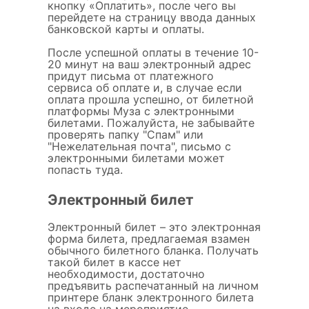
кнопку «Оплатить», после чего вы
перейдете на страницу ввода данных
банковской карты и оплаты.
После успешной оплаты в течение 10-
20 минут на ваш электронный адрес
придут письма от платежного
сервиса об оплате и, в случае если
оплата прошла успешно, от билетной
платформы Муза с электронными
билетами. Пожалуйста, не забывайте
проверять папку "Спам" или
"Нежелательная почта", письмо с
электронными билетами может
попасть туда.
Электронный билет
Электронный билет – это электронная
форма билета, предлагаемая взамен
обычного билетного бланка. Получать
такой билет в кассе нет
необходимости, достаточно
предъявить распечатанный на личном
принтере бланк электронного билета
на входе на мероприятие.