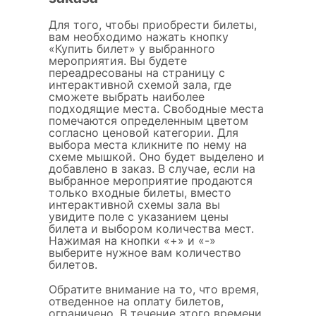
Для того, чтобы приобрести билеты,
вам необходимо нажать кнопку
«Купить билет» у выбранного
мероприятия. Вы будете
переадресованы на страницу с
интерактивной схемой зала, где
сможете выбрать наиболее
подходящие места. Свободные места
помечаются определенным цветом
согласно ценовой категории. Для
выбора места кликните по нему на
схеме мышкой. Оно будет выделено и
добавлено в заказ. В случае, если на
выбранное мероприятие продаются
только входные билеты, вместо
интерактивной схемы зала вы
увидите поле с указанием цены
билета и выбором количества мест.
Нажимая на кнопки «+» и «-»
выберите нужное вам количество
билетов.
Обратите внимание на то, что время,
отведенное на оплату билетов,
ограничено. В течение этого времени