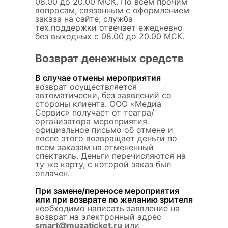
08.00 до 20.00 МСК. По всем прочим
вопросам, связанным с оформлением
заказа на сайте, служба
тех.поддержки отвечает ежедневно
без выходных с 08.00 до 20.00 МСК.
Возврат денежных средств
В случае отмены мероприятия
возврат осуществляется
автоматически, без заявлений со
стороны клиента. ООО «Медиа
Сервис» получает от театра/
организатора мероприятия
официальное письмо об отмене и
после этого возвращает деньги по
всем заказам на отмененный
спектакль. Деньги перечисляются на
ту же карту, с которой заказ был
оплачен.
При замене/переносе мероприятия
или при возврате по желанию зрителя
необходимо написать заявление на
возврат на электронный адрес
smart@muzaticket.ru
или