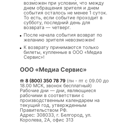
возможен при условии, что между
днем обращения зрителя и днем
события осталось не менее 1 суток.
То есть, если событие проходит в
субботу, последний день для
возврата — четверг.
После начала события возврат по
желанию зрителя невозможен!
К возврату принимаются только
билеты, купленные в ООО «Медиа
Сервис»!
ООО «Медиа Сервис»
☎️
8 (800) 350 78 79
(пн - пт с 09.00 до
18.00 МСК, звонок бесплатный)
Рабочие дни — дни, являющиеся
рабочими в соответствии с
производственным календарем на
текущий год, утвержденным
Правительством РФ.
Адрес: 308033, г. Белгород, ул.
Королева, 2А, офис 313