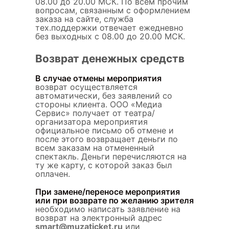
08.00 до 20.00 МСК. По всем прочим
вопросам, связанным с оформлением
заказа на сайте, служба
тех.поддержки отвечает ежедневно
без выходных с 08.00 до 20.00 МСК.
Возврат денежных средств
В случае отмены мероприятия
возврат осуществляется
автоматически, без заявлений со
стороны клиента. ООО «Медиа
Сервис» получает от театра/
организатора мероприятия
официальное письмо об отмене и
после этого возвращает деньги по
всем заказам на отмененный
спектакль. Деньги перечисляются на
ту же карту, с которой заказ был
оплачен.
При замене/переносе мероприятия
или при возврате по желанию зрителя
необходимо написать заявление на
возврат на электронный адрес
smart@muzaticket.ru
или