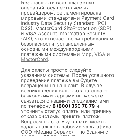
Безопасность всех платежных
операций, осуществляемых
провайдером, регламентирована
мировыми стандартами Payment Card
Industry Data Security Standard (PCI
DSS), MasterCard SiteProtection (SDP)
и VISA Account Information Security
(AIS), что отвечает всем требованиям
безопасности, установленным
основными международными
платежными системами
Мир
,
VISA
и
MasterCard
.
Для оплаты просто следуйте
указаниям системы. После успешного
проведения платежа вы будете
возращены на наш сайт. В случае
возникновения вопросов по оплате
банковскими картами вы можете
связаться с нашими специалистами
по телефону
8 (800) 350 78 79
и
уточнить статус оплаты или причину
отказа системы принять платеж.
Вопросы по статусу оплаты можно
задать только в рабочие часы офиса
ООО «Медиа Сервис» - по будням с