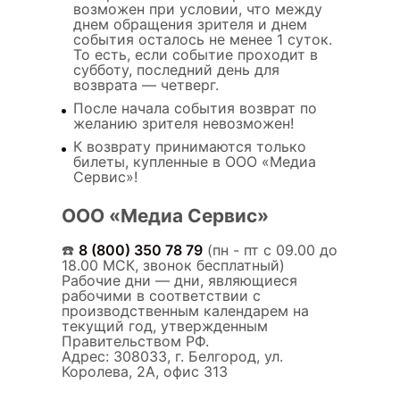
возможен при условии, что между
днем обращения зрителя и днем
события осталось не менее 1 суток.
То есть, если событие проходит в
субботу, последний день для
возврата — четверг.
После начала события возврат по
желанию зрителя невозможен!
К возврату принимаются только
билеты, купленные в ООО «Медиа
Сервис»!
ООО «Медиа Сервис»
☎️
8 (800) 350 78 79
(пн - пт с 09.00 до
18.00 МСК, звонок бесплатный)
Рабочие дни — дни, являющиеся
рабочими в соответствии с
производственным календарем на
текущий год, утвержденным
Правительством РФ.
Адрес: 308033, г. Белгород, ул.
Королева, 2А, офис 313