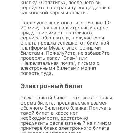
кнопку «Оплатить», после чего вы
перейдете на страницу ввода данных
банковской карты и оплаты.
После успешной оплаты в течение 10-
20 минут на ваш электронный адрес
придут письма от платежного
сервиса об оплате и, в случае если
оплата прошла успешно, от билетной
платформы Муза с электронными
билетами. Пожалуйста, не забывайте
проверять папку "Спам" или
"Нежелательная почта", письмо с
электронными билетами может
попасть туда.
Электронный билет
Электронный билет – это электронная
форма билета, предлагаемая взамен
обычного билетного бланка. Получать
такой билет в кассе нет
необходимости, достаточно
предъявить распечатанный на личном
принтере бланк электронного билета
на входе на мероприятие.