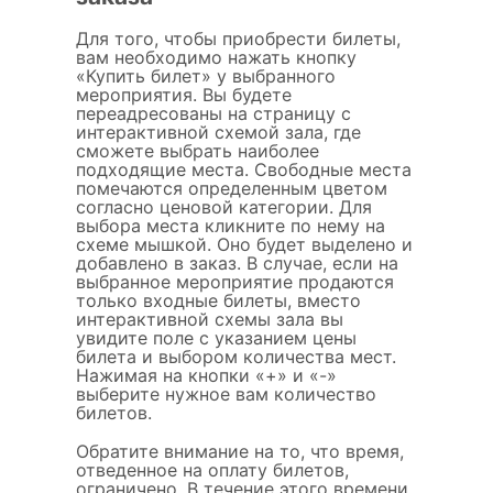
Для того, чтобы приобрести билеты,
вам необходимо нажать кнопку
«Купить билет» у выбранного
мероприятия. Вы будете
переадресованы на страницу с
интерактивной схемой зала, где
сможете выбрать наиболее
подходящие места. Свободные места
помечаются определенным цветом
согласно ценовой категории. Для
выбора места кликните по нему на
схеме мышкой. Оно будет выделено и
добавлено в заказ. В случае, если на
выбранное мероприятие продаются
только входные билеты, вместо
интерактивной схемы зала вы
увидите поле с указанием цены
билета и выбором количества мест.
Нажимая на кнопки «+» и «-»
выберите нужное вам количество
билетов.
Обратите внимание на то, что время,
отведенное на оплату билетов,
ограничено. В течение этого времени