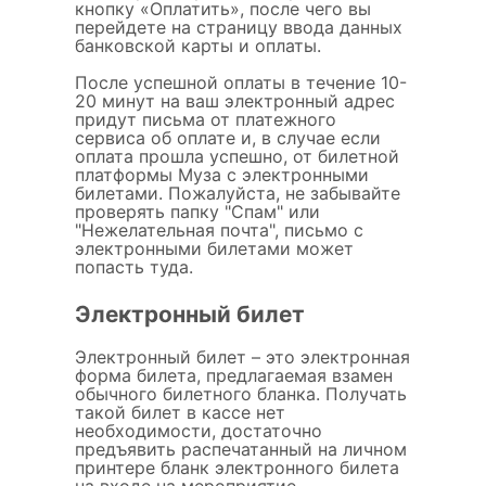
кнопку «Оплатить», после чего вы
перейдете на страницу ввода данных
банковской карты и оплаты.
После успешной оплаты в течение 10-
20 минут на ваш электронный адрес
придут письма от платежного
сервиса об оплате и, в случае если
оплата прошла успешно, от билетной
платформы Муза с электронными
билетами. Пожалуйста, не забывайте
проверять папку "Спам" или
"Нежелательная почта", письмо с
электронными билетами может
попасть туда.
Электронный билет
Электронный билет – это электронная
форма билета, предлагаемая взамен
обычного билетного бланка. Получать
такой билет в кассе нет
необходимости, достаточно
предъявить распечатанный на личном
принтере бланк электронного билета
на входе на мероприятие.