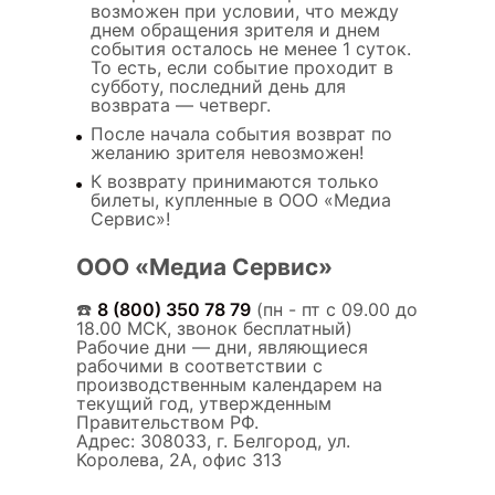
возможен при условии, что между
днем обращения зрителя и днем
события осталось не менее 1 суток.
То есть, если событие проходит в
субботу, последний день для
возврата — четверг.
После начала события возврат по
желанию зрителя невозможен!
К возврату принимаются только
билеты, купленные в ООО «Медиа
Сервис»!
ООО «Медиа Сервис»
☎️
8 (800) 350 78 79
(пн - пт с 09.00 до
18.00 МСК, звонок бесплатный)
Рабочие дни — дни, являющиеся
рабочими в соответствии с
производственным календарем на
текущий год, утвержденным
Правительством РФ.
Адрес: 308033, г. Белгород, ул.
Королева, 2А, офис 313