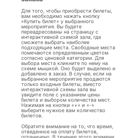
Для того, чтобы приобрести билеты,
вам необходимо нажать кнопку
«Купить билет» у выбранного
мероприятия. Вы будете
переадресованы на страницу с
интерактивной схемой зала, где
сможете выбрать наиболее
подходящие места. Свободные места
помечаются определенным цветом
согласно ценовой категории. Для
выбора места кликните по нему на
схеме мышкой. Оно будет выделено и
добавлено в заказ. В случае, если на
выбранное мероприятие продаются
только входные билеты, вместо
интерактивной схемы зала вы
увидите поле с указанием цены
билета и выбором количества мест.
Нажимая на кнопки «+» и «-»
выберите нужное вам количество
билетов.
Обратите внимание на то, что время,
отведенное на оплату билетов,
ограничено. В течение этого времени