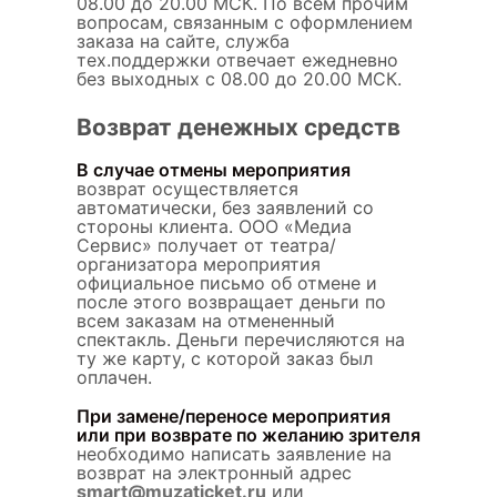
08.00 до 20.00 МСК. По всем прочим
вопросам, связанным с оформлением
заказа на сайте, служба
тех.поддержки отвечает ежедневно
без выходных с 08.00 до 20.00 МСК.
Возврат денежных средств
В случае отмены мероприятия
возврат осуществляется
автоматически, без заявлений со
стороны клиента. ООО «Медиа
Сервис» получает от театра/
организатора мероприятия
официальное письмо об отмене и
после этого возвращает деньги по
всем заказам на отмененный
спектакль. Деньги перечисляются на
ту же карту, с которой заказ был
оплачен.
При замене/переносе мероприятия
или при возврате по желанию зрителя
необходимо написать заявление на
возврат на электронный адрес
smart@muzaticket.ru
или