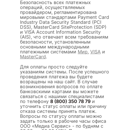
Безопасность всех платежных
операций, осуществляемых
провайдером, регламентирована
мировыми стандартами Payment Card
Industry Data Security Standard (PCI
DSS), MasterCard SiteProtection (SDP)
и VISA Account Information Security
(AIS), что отвечает всем требованиям
безопасности, установленным
основными международными
платежными системами
Мир
,
VISA
и
MasterCard
.
Для оплаты просто следуйте
указаниям системы. После успешного
проведения платежа вы будете
возращены на наш сайт. В случае
возникновения вопросов по оплате
банковскими картами вы можете
связаться с нашими специалистами
по телефону
8 (800) 350 78 79
и
уточнить статус оплаты или причину
отказа системы принять платеж.
Вопросы по статусу оплаты можно
задать только в рабочие часы офиса
ООО «Медиа Сервис» - по будням с