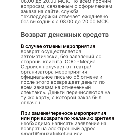
08.00 до 20.00 МСК. По всем прочим
вопросам, связанным с оформлением
заказа на сайте, служба
тех.поддержки отвечает ежедневно
без выходных с 08.00 до 20.00 МСК.
Возврат денежных средств
В случае отмены мероприятия
возврат осуществляется
автоматически, без заявлений со
стороны клиента. ООО «Медиа
Сервис» получает от театра/
организатора мероприятия
официальное письмо об отмене и
после этого возвращает деньги по
всем заказам на отмененный
спектакль. Деньги перечисляются на
ту же карту, с которой заказ был
оплачен.
При замене/переносе мероприятия
или при возврате по желанию зрителя
необходимо написать заявление на
возврат на электронный адрес
smart@muzaticket.ru
или