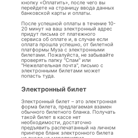
кнопку «Оплатить», после чего вы
перейдете на страницу ввода данных
банковской карты и оплаты.
После успешной оплаты в течение 10-
20 минут на ваш электронный адрес
придут письма от платежного
сервиса об оплате и, в случае если
оплата прошла успешно, от билетной
платформы Муза с электронными
билетами. Пожалуйста, не забывайте
проверять папку "Спам" или
"Нежелательная почта", письмо с
электронными билетами может
попасть туда.
Электронный билет
Электронный билет – это электронная
форма билета, предлагаемая взамен
обычного билетного бланка. Получать
такой билет в кассе нет
необходимости, достаточно
предъявить распечатанный на личном
принтере бланк электронного билета
на входе на мероприятие.