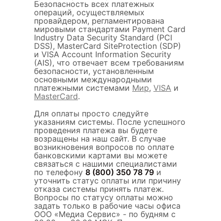
Безопасность всех платежных
операций, осуществляемых
провайдером, регламентирована
мировыми стандартами Payment Card
Industry Data Security Standard (PCI
DSS), MasterCard SiteProtection (SDP)
и VISA Account Information Security
(AIS), что отвечает всем требованиям
безопасности, установленным
основными международными
платежными системами
Мир
,
VISA
и
MasterCard
.
Для оплаты просто следуйте
указаниям системы. После успешного
проведения платежа вы будете
возращены на наш сайт. В случае
возникновения вопросов по оплате
банковскими картами вы можете
связаться с нашими специалистами
по телефону
8 (800) 350 78 79
и
уточнить статус оплаты или причину
отказа системы принять платеж.
Вопросы по статусу оплаты можно
задать только в рабочие часы офиса
ООО «Медиа Сервис» - по будням с