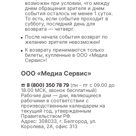
возможен при условии, что между
днем обращения зрителя и днем
события осталось не менее 1 суток.
То есть, если событие проходит в
субботу, последний день для
возврата — четверг.
После начала события возврат по
желанию зрителя невозможен!
К возврату принимаются только
билеты, купленные в ООО «Медиа
Сервис»!
ООО «Медиа Сервис»
☎️
8 (800) 350 78 79
(пн - пт с 09.00 до
18.00 МСК, звонок бесплатный)
Рабочие дни — дни, являющиеся
рабочими в соответствии с
производственным календарем на
текущий год, утвержденным
Правительством РФ.
Адрес: 308033, г. Белгород, ул.
Королева, 2А, офис 313