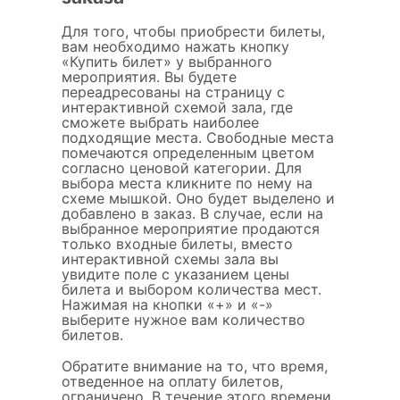
Для того, чтобы приобрести билеты,
вам необходимо нажать кнопку
«Купить билет» у выбранного
мероприятия. Вы будете
переадресованы на страницу с
интерактивной схемой зала, где
сможете выбрать наиболее
подходящие места. Свободные места
помечаются определенным цветом
согласно ценовой категории. Для
выбора места кликните по нему на
схеме мышкой. Оно будет выделено и
добавлено в заказ. В случае, если на
выбранное мероприятие продаются
только входные билеты, вместо
интерактивной схемы зала вы
увидите поле с указанием цены
билета и выбором количества мест.
Нажимая на кнопки «+» и «-»
выберите нужное вам количество
билетов.
Обратите внимание на то, что время,
отведенное на оплату билетов,
ограничено. В течение этого времени