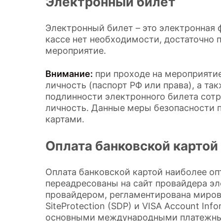
Электронный билет
Электронный билет – это электронная 
кассе нет необходимости, достаточно 
мероприятие.
Внимание:
при проходе на мероприяти
личность (паспорт РФ или права), а та
подлинности электронного билета сот
личность. Данные меры безопасности
картами.
Оплата банковской картой
Оплата банковской картой наиболее оп
переадресованы на сайт провайдера э
провайдером, регламентирована мировым
SiteProtection (SDP) и VISA Account In
основными международными платежн