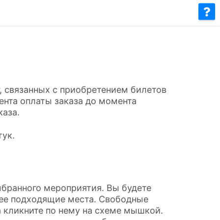
, связанных с приобретением билетов
ента оплаты заказа до момента
каза.
тук.
ыбранного мероприятия. Вы будете
лее подходящие места. Свободные
 кликните по нему на схеме мышкой.