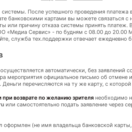
 системы. После успешного проведения платежа в
лате банковскими картами вы можете связаться с
аты или причину отказа системы принять платеж.
ОО «Медиа Сервис» - по будням с 08.00 до 20.00
йте, служба тех.поддержки отвечает ежедневно б
в
 осуществляется автоматически, без заявлений с
ора мероприятия официальное письмо об отмене и
 Деньги перечисляются на ту же карту, с которой
 при возврате по желанию зрителя
необходимо на
ru
или самостоятельно подать заявление через с
ыл оформлен (не имя владельца банковской карты,