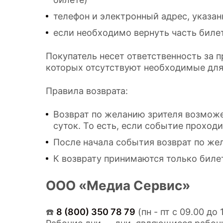
телефон и электронный адрес, указа
если необходимо вернуть часть билет
Покупатель несет ответственность за п
которых отсутствуют необходимые для 
Правила возврата:
Возврат по желанию зрителя возможе
суток. То есть, если событие проходи
После начала события возврат по же
К возврату принимаются только биле
ООО «Медиа Сервис»
☎️
8 (800) 350 78 79
(пн - пт с 09.00 до