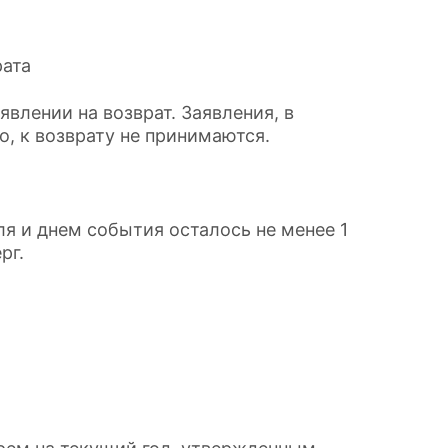
рата
явлении на возврат. Заявления, в
, к возврату не принимаются.
я и днем события осталось не менее 1
рг.