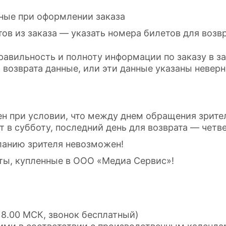
нные при оформлении заказа
ов из заказа — указать номера билетов для возв
равильность и полноту информации по заказу в за
возврата данные, или эти данные указаны неверно
н при условии, что между днем обращения зрител
т в субботу, последний день для возврата — четве
ланию зрителя невозможен!
ты, купленные в ООО «Медиа Сервис»!
 18.00 МСК, звонок бесплатный)