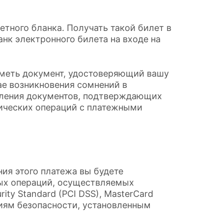
етного бланка. Получать такой билет в
нк электронного билета на входе на
иметь документ, удостоверяющий вашу
чае возникновения сомнений в
явления документов, подтверждающих
ических операций с платежными
ия этого платежа вы будете
ных операций, осуществляемых
ty Standard (PCI DSS), MasterCard
ваниям безопасности, установленным