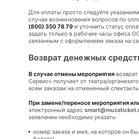
Для оплаты просто следуйте указаниям
случае возникновения вопросов по оп
(800) 350 78 79
и уточнить статус опл
задать только в рабочие часы офиса О
связанным с оформлением заказа на са
Возврат денежных средст
В случае отмены мероприятия
возврат
Сервис» получает от театра/организат
всем заказам на отмененный спектакль.
При замене/переносе мероприятия или
электронный адрес
smart@muzaticket.
заявлении необходимо указать:
номер заказа и имя, на которое он б
билете)