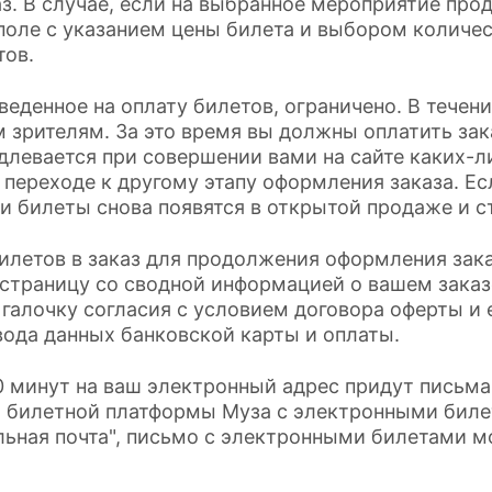
аз. В случае, если на выбранное мероприятие про
поле с указанием цены билета и выбором количес
тов.
тведенное на оплату билетов, ограничено. В тече
 зрителям. За это время вы должны оплатить зака
длевается при совершении вами на сайте каких-л
 переходе к другому этапу оформления заказа. Ес
 и билеты снова появятся в открытой продаже и с
илетов в заказ для продолжения оформления зак
страницу со сводной информацией о вашем заказ
 галочку согласия с условием договора оферты и 
вода данных банковской карты и оплаты.
 минут на ваш электронный адрес придут письма 
т билетной платформы Муза с электронными биле
льная почта", письмо с электронными билетами м