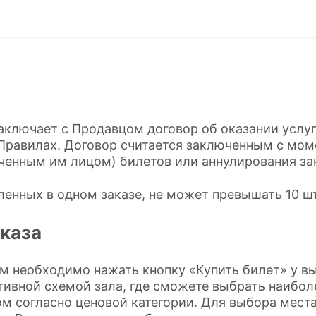
заключает c Продавцом договор об оказании услуг
Правилах. Договор считается заключенным с мом
ченным им лицом) билетов или аннулирования за
енных в одном заказе, не может превышать 10 ш
каза
ам необходимо нажать кнопку «Купить билет» у в
тивной схемой зала, где сможете выбрать наибо
 согласно ценовой категории. Для выбора места