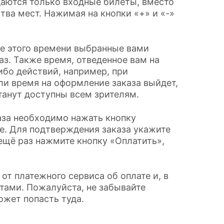
даются только входные билеты, вместо
тва мест. Нажимая на кнопки «+» и «-»
ние этого времени выбранные вами
з. Также время, отведенное вам на
ибо действий, например, при
ли время на оформление заказа выйдет,
танут доступны всем зрителям.
аза необходимо нажать кнопку
е. Для подтверждения заказа укажите
ещё раз нажмите кнопку «Оплатить»,
от платежного сервиса об оплате и, в
тами. Пожалуйста, не забывайте
ожет попасть туда.