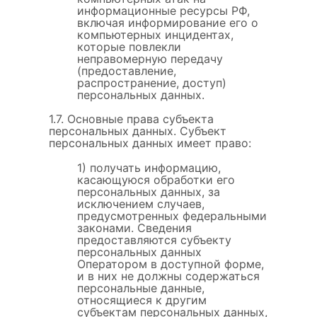
информационные ресурсы РФ,
включая информирование его о
компьютерных инцидентах,
которые повлекли
неправомерную передачу
(предоставление,
распространение, доступ)
персональных данных.
1.7. Основные права субъекта
персональных данных. Субъект
персональных данных имеет право:
1) получать информацию,
касающуюся обработки его
персональных данных, за
исключением случаев,
предусмотренных федеральными
законами. Сведения
предоставляются субъекту
персональных данных
Оператором в доступной форме,
и в них не должны содержаться
персональные данные,
относящиеся к другим
субъектам персональных данных,