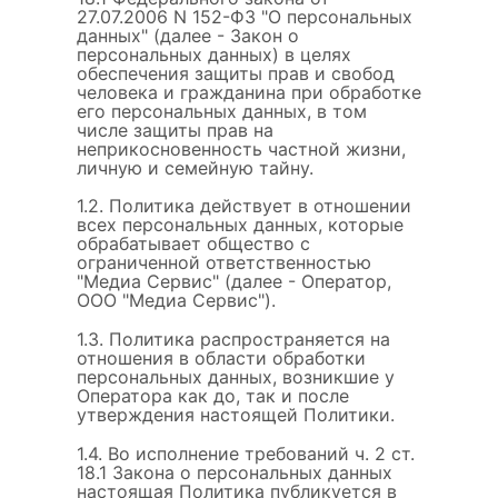
27.07.2006 N 152-ФЗ "О персональных
данных" (далее - Закон о
персональных данных) в целях
обеспечения защиты прав и свобод
человека и гражданина при обработке
его персональных данных, в том
числе защиты прав на
неприкосновенность частной жизни,
личную и семейную тайну.
1.2. Политика действует в отношении
всех персональных данных, которые
обрабатывает общество с
ограниченной ответственностью
"Медиа Сервис" (далее - Оператор,
ООО "Медиа Сервис").
1.3. Политика распространяется на
отношения в области обработки
персональных данных, возникшие у
Оператора как до, так и после
утверждения настоящей Политики.
1.4. Во исполнение требований ч. 2 ст.
18.1 Закона о персональных данных
настоящая Политика публикуется в