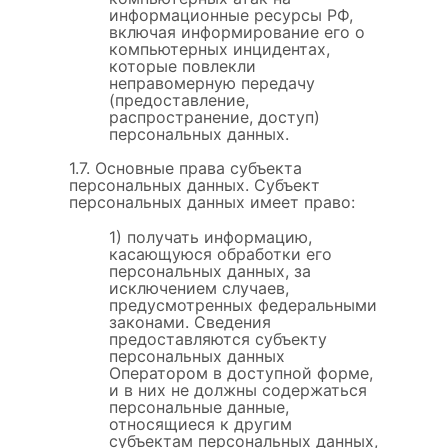
информационные ресурсы РФ,
включая информирование его о
компьютерных инцидентах,
которые повлекли
неправомерную передачу
(предоставление,
распространение, доступ)
персональных данных.
1.7. Основные права субъекта
персональных данных. Субъект
персональных данных имеет право:
1) получать информацию,
касающуюся обработки его
персональных данных, за
исключением случаев,
предусмотренных федеральными
законами. Сведения
предоставляются субъекту
персональных данных
Оператором в доступной форме,
и в них не должны содержаться
персональные данные,
относящиеся к другим
субъектам персональных данных,