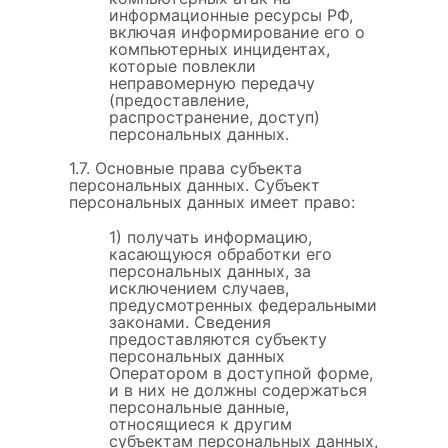
информационные ресурсы РФ,
включая информирование его о
компьютерных инцидентах,
которые повлекли
неправомерную передачу
(предоставление,
распространение, доступ)
персональных данных.
1.7. Основные права субъекта
персональных данных. Субъект
персональных данных имеет право:
1) получать информацию,
касающуюся обработки его
персональных данных, за
исключением случаев,
предусмотренных федеральными
законами. Сведения
предоставляются субъекту
персональных данных
Оператором в доступной форме,
и в них не должны содержаться
персональные данные,
относящиеся к другим
субъектам персональных данных,