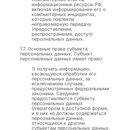
информационные ресурсы РФ,
включая информирование его о
компьютерных инцидентах,
которые повлекли
неправомерную передачу
(предоставление,
распространение, доступ)
персональных данных.
1.7. Основные права субъекта
персональных данных. Субъект
персональных данных имеет право:
1) получать информацию,
касающуюся обработки его
персональных данных, за
исключением случаев,
предусмотренных федеральными
законами. Сведения
предоставляются субъекту
персональных данных
Оператором в доступной форме,
и в них не должны содержаться
персональные данные,
относящиеся к другим
субъектам персональных данных,